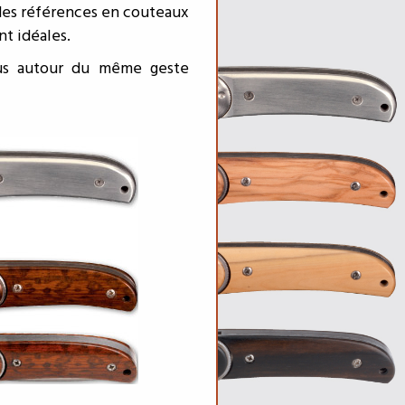
ndes références en couteaux
t idéales.
tous autour du même geste