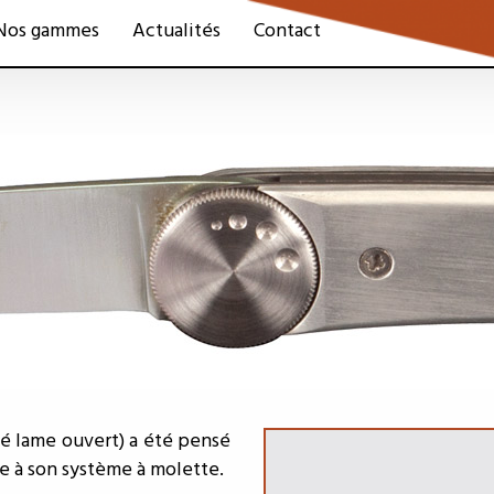
Nos gammes
Actualités
Contact
té lame ouvert) a été pensé
ce à son système à molette.