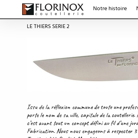
Notre histoire
LE THIERS SERIE 2
Issu de la réflexion commune de toute une pr
porte le nom de sa ville, capitale de la coutellerie.
c’est avant tout un concept défini au fil d’une jur
Fabrication. Nous nous engageons à respecter 3 id