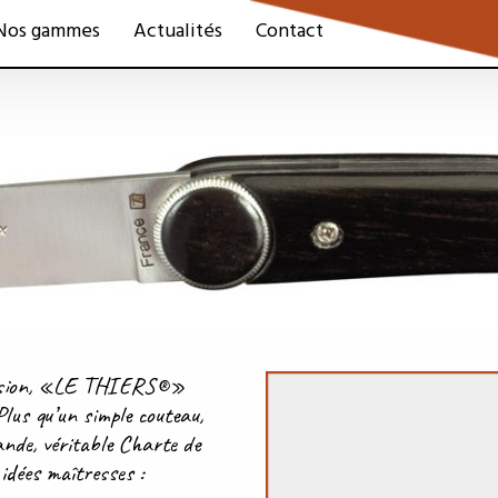
Nos gammes
Actualités
Contact
ofession, «LE THIERS®»
 Plus qu’un simple couteau,
ande, véritable Charte de
ées maîtresses :