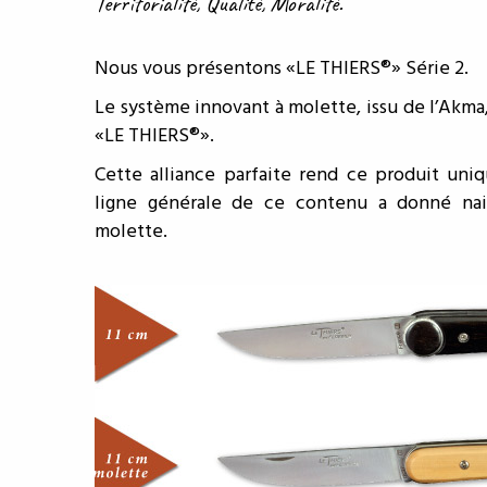
Territorialité, Qualité, Moralité.
Nous vous présentons «LE THIERS®» Série 2.
Le système innovant à molette, issu de l’Akma,
«LE THIERS®».
Cette alliance parfaite rend ce produit uniq
ligne générale de ce contenu a donné na
molette.