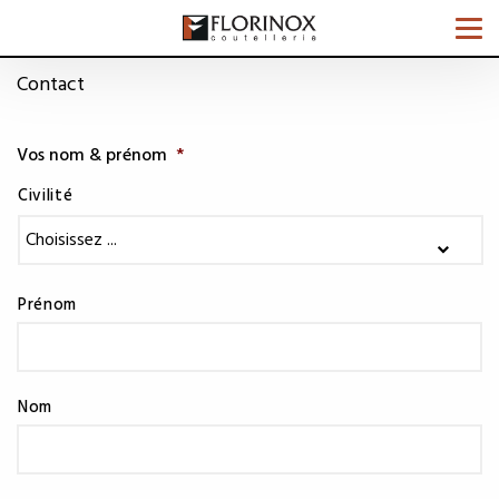
Tog
nav
Contact
Vos nom & prénom
*
Civilité
Prénom
Nom